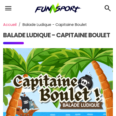
menu
search
Accueil
Balade Ludique - Capitaine Boulet
BALADE LUDIQUE - CAPITAINE BOULET