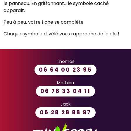
le panneau. En griffonnant… le symbole caché
apparaît.
Peu à peu, votre fiche se complète.
Chaque symbole révélé vous rapproche de la clé !
Thomas
06 64 00 23 95
Mathieu
06 78 33 04 11
Jack
06 28 28 88 97